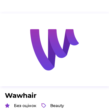
Wawhair
Без оцінок
Beauty