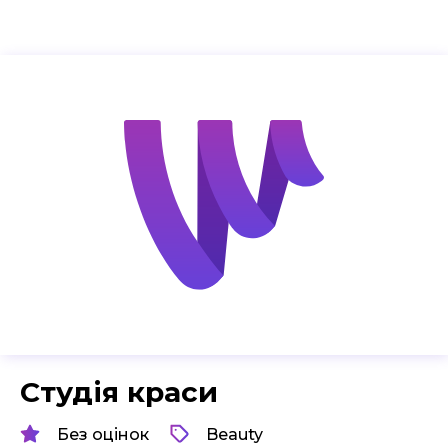
Студія краси
Без оцінок
Beauty