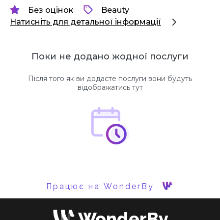
Без оцінок
Beauty
Натисніть для детальної інформації
Поки не додано жодної послуги
Після того як ви додасте послуги вони будуть
відображатись тут
Працює на WonderBy
WonderBy