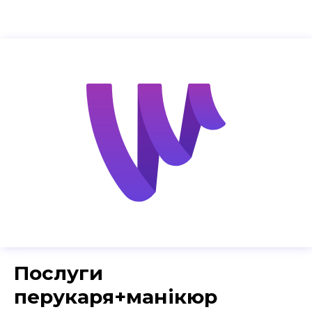
Послуги
перукаря+манікюр