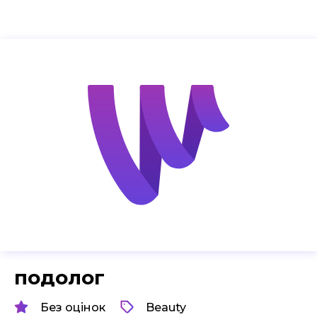
подолог
Без оцінок
Beauty