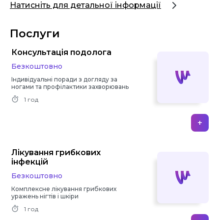
Натисніть для детальної інформації
Послуги
Консультація подолога
Безкоштовно
Індивідуальні поради з догляду за
ногами та профілактики захворювань
1 год
+
Лікування грибкових
інфекцій
Безкоштовно
Комплексне лікування грибкових
уражень нігтів і шкіри
1 год