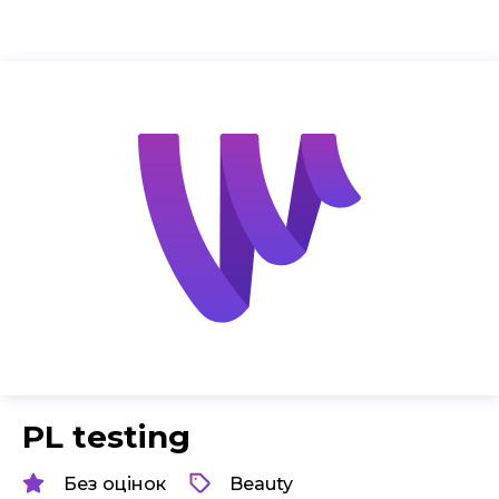
PL testing
Без оцінок
Beauty