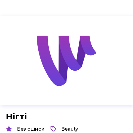
Нігті
Без оцінок
Beauty