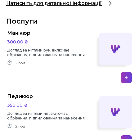
Натисніть для детальної інформації
Послуги
Манікюр
300.00 ₴
Догляд за нігтями рук, включає
обрізання, підпилювання та нанесення
лаку.
2 год
+
Педикюр
350.00 ₴
Догляд за нігтями ніг, включає
обрізання, підпилювання та нанесення
лаку.
2 год