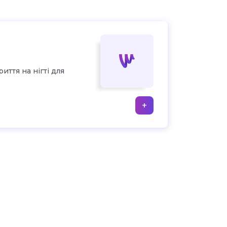
иття на нігті для
+