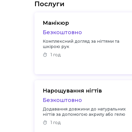
Послуги
Манікюр
Безкоштовно
Комплексний догляд за нігтями та
шкірою рук
1 год
Нарощування нігтів
Безкоштовно
Додавання довжини до натуральних
нігтів за допомогою акрилу або гелю
1 год