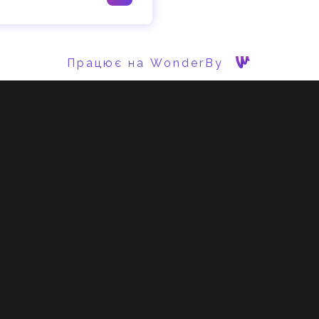
Працює на WonderBy