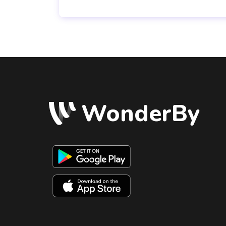
WonderBy