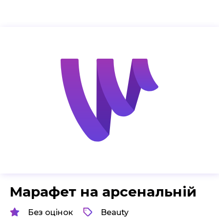
Марафет на арсенальній
Без оцінок
Beauty