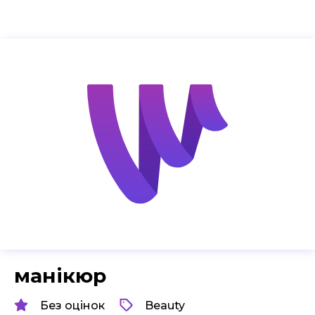
манікюр
Без оцінок
Beauty