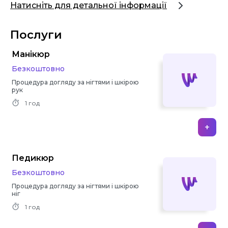
Натисніть для детальної інформації
Послуги
Манікюр
Безкоштовно
Процедура догляду за нігтями і шкірою
рук
1 год
+
Педикюр
Безкоштовно
Процедура догляду за нігтями і шкірою
ніг
1 год