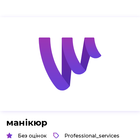
манікюр
Без оцінок
Professional_services