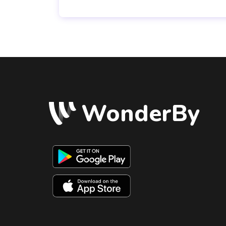
WonderBy