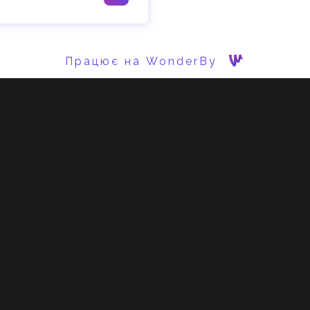
Працює на WonderBy