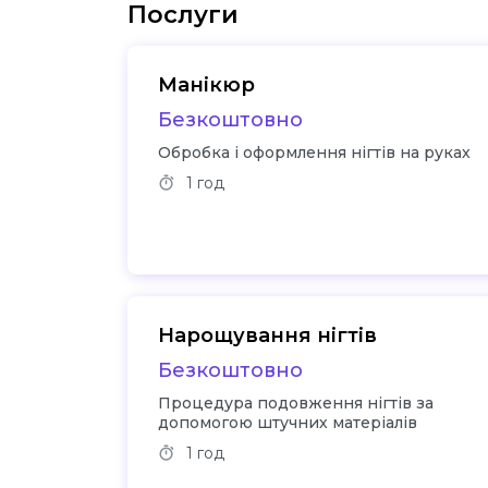
Послуги
Манікюр
Безкоштовно
Обробка і оформлення нігтів на руках
1 год
Нарощування нігтів
Безкоштовно
Процедура подовження нігтів за
допомогою штучних матеріалів
1 год