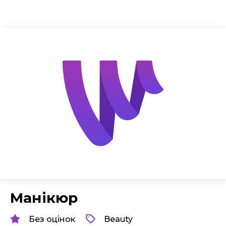
Манікюр
Без оцінок
Beauty