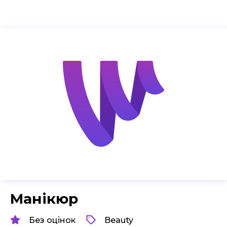
Манікюр
Без оцінок
Beauty