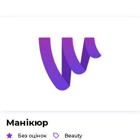
Манікюр
Без оцінок
Beauty