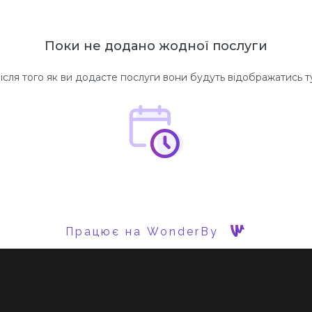
Поки не додано жодної послуги
ісля того як ви додасте послуги вони будуть відображатись т
Працює на WonderBy