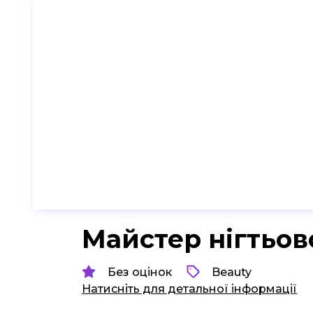
Майстер нігтьов
Без оцінок
Beauty
Натисніть для детальної інформації