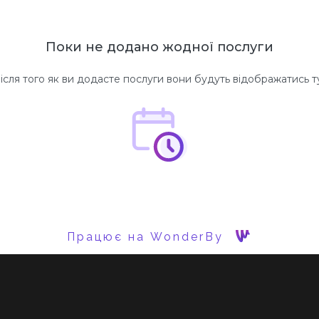
Поки не додано жодної послуги
ісля того як ви додасте послуги вони будуть відображатись т
Працює на WonderBy