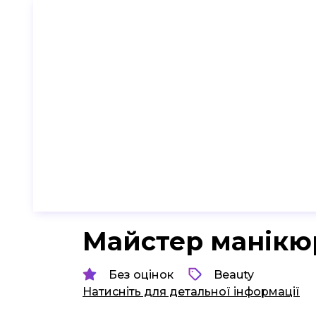
Майстер манікю
Без оцінок
Beauty
Натисніть для детальної інформації