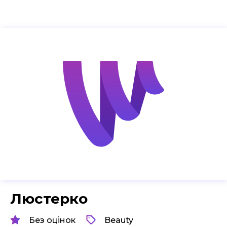
Люстерко
Без оцінок
Beauty