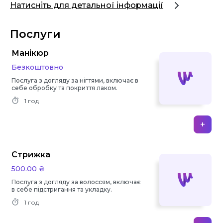
Натисніть для детальної інформації
Послуги
Манікюр
Безкоштовно
Послуга з догляду за нігтями, включає в
себе обробку та покриття лаком.
1 год
+
Стрижка
500.00 ₴
Послуга з догляду за волоссям, включає
в себе підстригання та укладку.
1 год