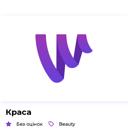
Краса
Без оцінок
Beauty