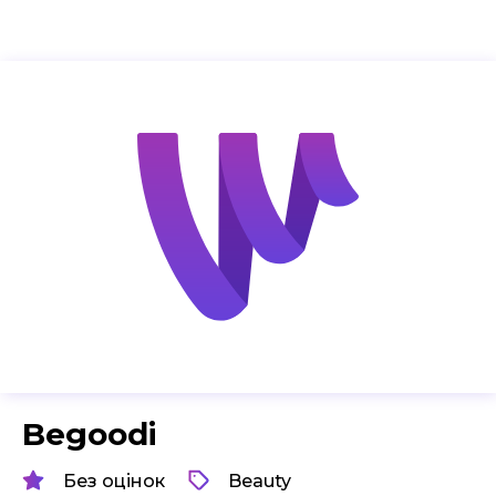
Begoodi
Без оцінок
Beauty