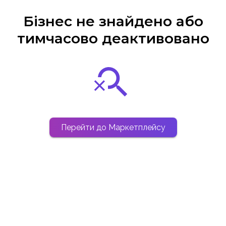
Бізнес не знайдено або
тимчасово деактивовано
Перейти до Маркетплейсу