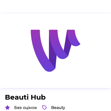
Beauti Hub
Без оцінок
Beauty