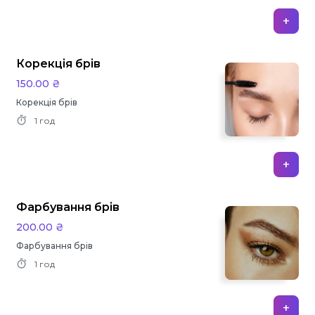
+
Корекція брів
150.00 ₴
Корекція брів
1 год
+
Фарбування брів
200.00 ₴
Фарбування брів
1 год
+