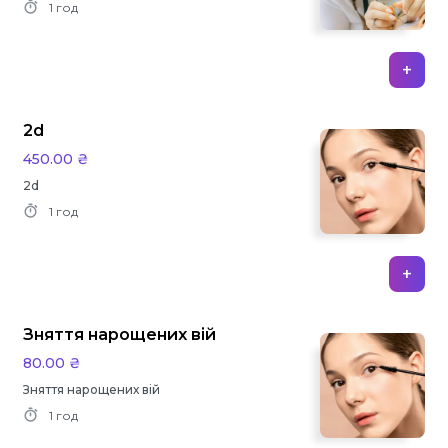
1 год
+
2d
450.00 ₴
2d
1 год
+
Зняття нарощених вій
80.00 ₴
Зняття нарощених вій
1 год