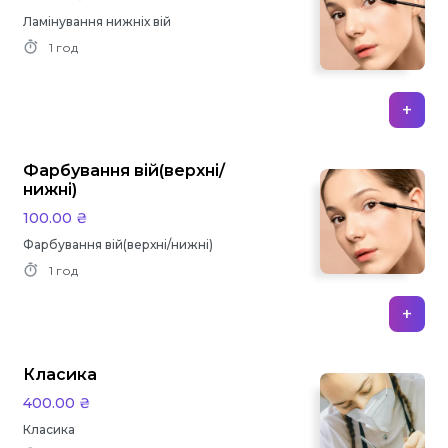
Ламінування нижніх вій
1 год
+
Фарбування вій(верхні/
нижні)
100.00 ₴
Фарбування вій(верхні/нижні)
1 год
+
Класика
400.00 ₴
Класика