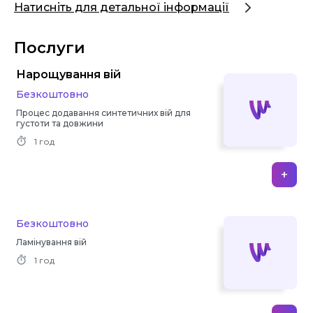
Натисніть для детальної інформації
Послуги
Нарощування вій
Безкоштовно
Процес додавання синтетичних вій для
густоти та довжини
1 год
+
Безкоштовно
Ламінування вій
1 год