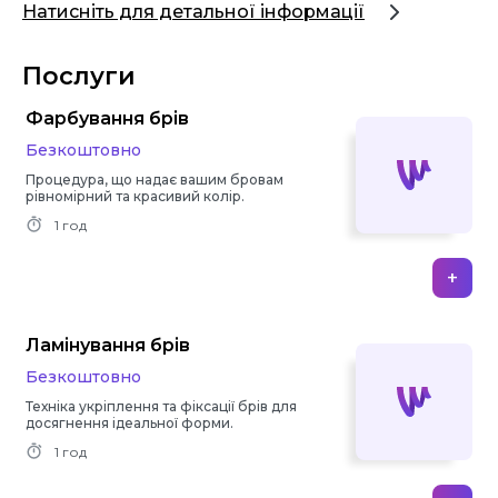
Натисніть для детальної інформації
Послуги
Фарбування брів
Безкоштовно
Процедура, що надає вашим бровам
рівномірний та красивий колір.
1 год
+
Ламінування брів
Безкоштовно
Техніка укріплення та фіксації брів для
досягнення ідеальної форми.
1 год