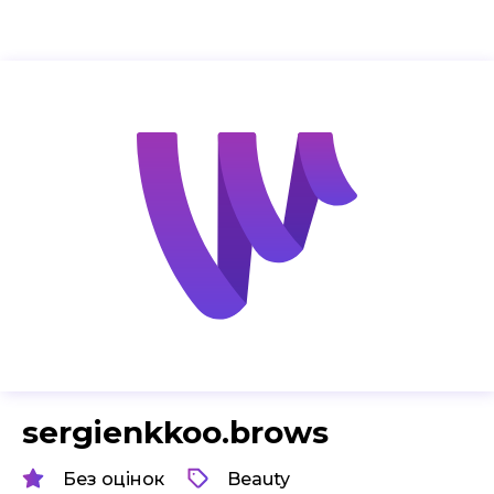
sergienkkoo.brows
Без оцінок
Beauty