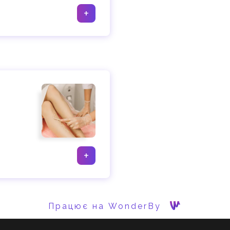
+
+
Працює на WonderBy