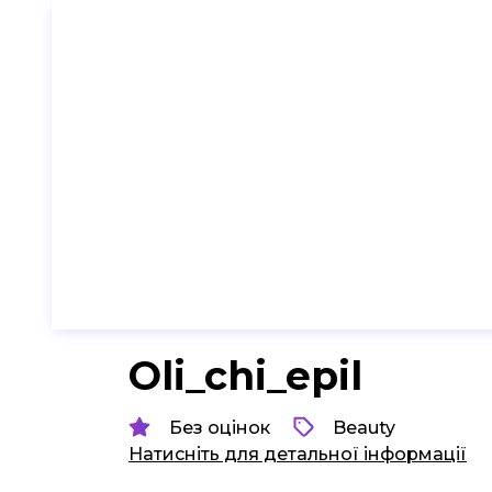
Oli_chi_epil
Без оцінок
Beauty
Натисніть для детальної інформації