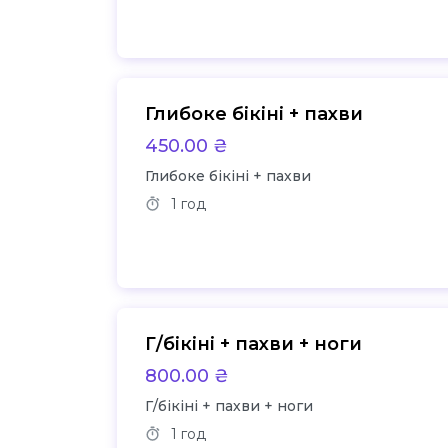
Глибоке бікіні + пахви
450.00 ₴
Глибоке бікіні + пахви
1 год
Г/бікіні + пахви + ноги
800.00 ₴
Г/бікіні + пахви + ноги
1 год