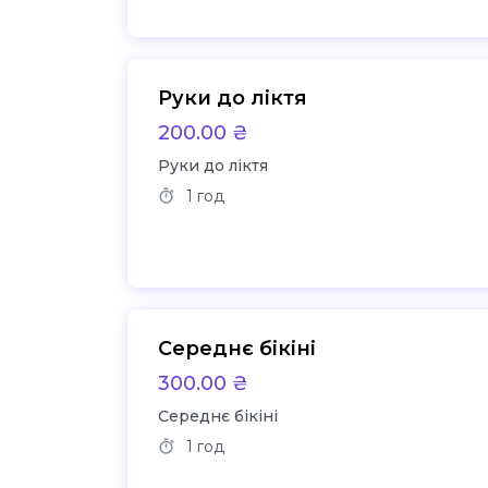
Руки до ліктя
200.00 ₴
Руки до ліктя
1 год
Середнє бікіні
300.00 ₴
Середнє бікіні
1 год