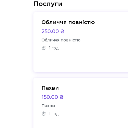
Послуги
Обличчя повністю
250.00 ₴
Обличчя повністю
1 год
Пахви
150.00 ₴
Пахви
1 год