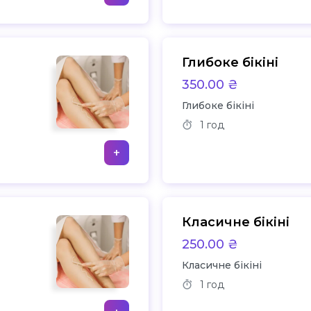
Глибоке бікіні
350.00 ₴
Глибоке бікіні
1 год
+
Класичне бікіні
250.00 ₴
Класичне бікіні
1 год