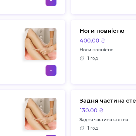
+
Ноги повністю
400.00 ₴
Ноги повністю
1 год
+
Задня частина ст
130.00 ₴
Задня частина стегна
1 год