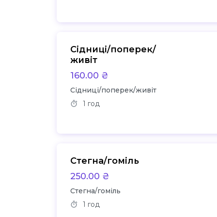
Сідниці/поперек/
живіт
160.00 ₴
Сідниці/поперек/живіт
1 год
Стегна/гоміль
250.00 ₴
Стегна/гоміль
1 год