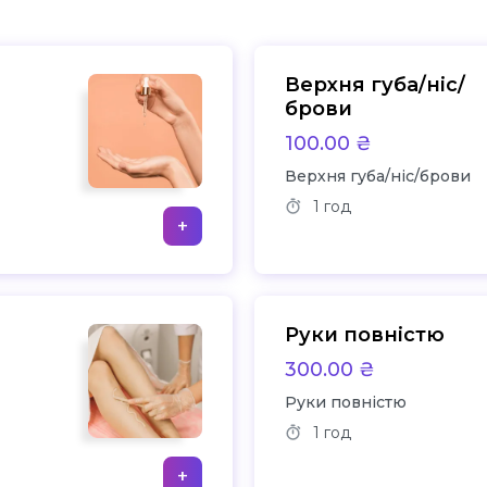
Верхня губа/ніс/
брови
100.00 ₴
Верхня губа/ніс/брови
1 год
+
Руки повністю
300.00 ₴
Руки повністю
1 год
+