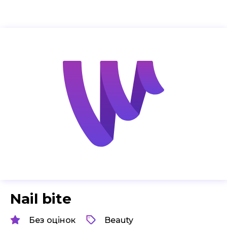
Nail bite
Без оцінок
Beauty