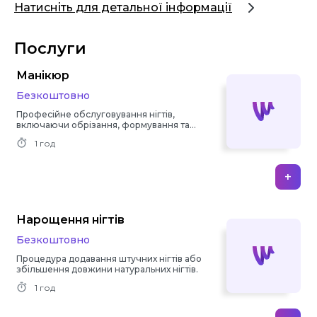
Натисніть для детальної інформації
Послуги
Манікюр
Безкоштовно
Професійне обслуговування нігтів,
включаючи обрізання, формування та
полірування.
1 год
+
Нарощення нігтів
Безкоштовно
Процедура додавання штучних нігтів або
збільшення довжини натуральних нігтів.
1 год