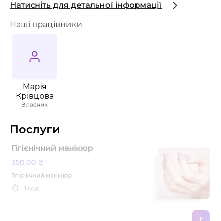
Натисніть для детальної інформації
Наші працівники
Марія
Крівцова
Власник
Послуги
Гігієнічний манікюр
350.00 ₴
Гігієнічний манікюр
1 год
+