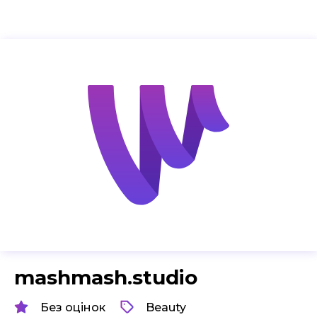
mashmash.studio
Без оцінок
Beauty