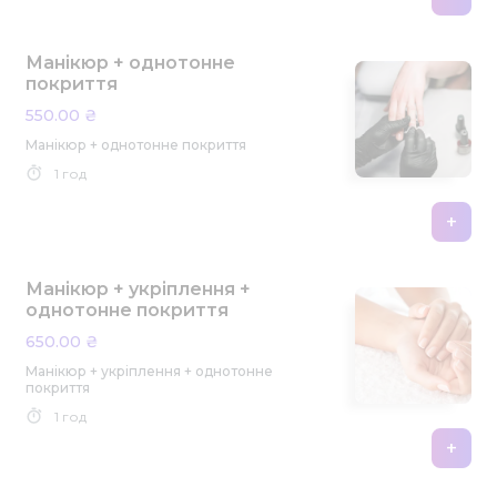
Манікюр + однотонне
покриття
550.00 ₴
Манікюр + однотонне покриття
1 год
+
Манікюр + укріплення +
однотонне покриття
650.00 ₴
Манікюр + укріплення + однотонне
покриття
1 год
+