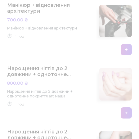
Манікюр + відновлення
архітектури
700.00 ₴
Манікюр + відновлення архітектури
1 год
+
Нарощення нігтів до 2
довжини + однотонне
покриття art маша
800.00 ₴
Нарощення нігтів до 2 довжини +
однотонне покриття art маша
1 год
+
Нарощення нігтів до 2
довжини + однотонне