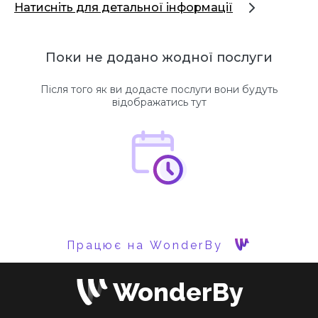
Натисніть для детальної інформації
Поки не додано жодної послуги
Після того як ви додасте послуги вони будуть
відображатись тут
Працює на WonderBy
WonderBy