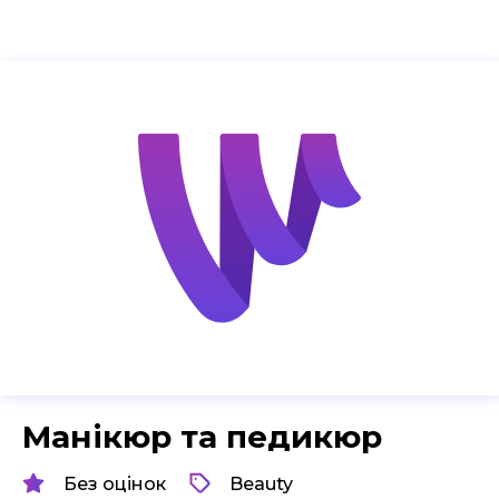
Манікюр та педикюр
Без оцінок
Beauty