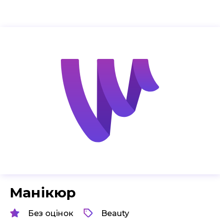
Манікюр
Без оцінок
Beauty