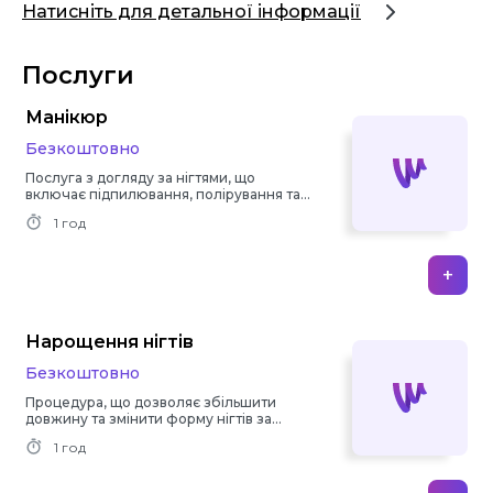
Натисніть для детальної інформації
Послуги
Манікюр
Безкоштовно
Послуга з догляду за нігтями, що
включає підпилювання, полірування та
оздоблення нігтів.
1 год
+
Нарощення нігтів
Безкоштовно
Процедура, що дозволяє збільшити
довжину та змінити форму нігтів за
допомогою штучних матеріалів.
1 год