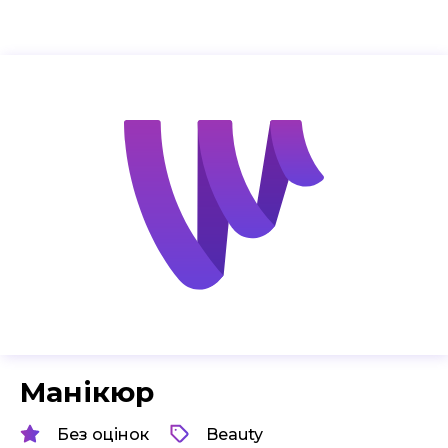
Манікюр
Без оцінок
Beauty