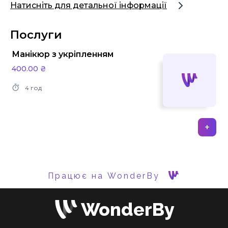
Натисніть для детальної інформації
Послуги
Манікюр з укріпленням
400.00 ₴
4 год
+
Працює на WonderBy
WonderBy