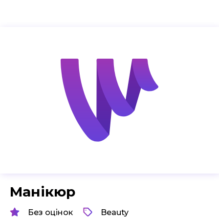
Манікюр
Без оцінок
Beauty