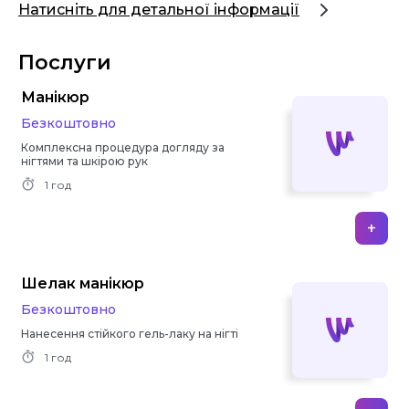
Натисніть для детальної інформації
Послуги
Манікюр
Безкоштовно
Комплексна процедура догляду за
нігтями та шкірою рук
1 год
+
Шелак манікюр
Безкоштовно
Нанесення стійкого гель-лаку на нігті
1 год