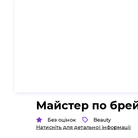
Майстер по бре
Без оцінок
Beauty
Натисніть для детальної інформації