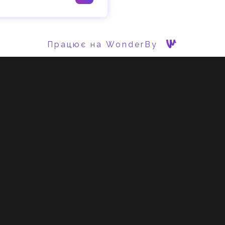
Працює на WonderBy