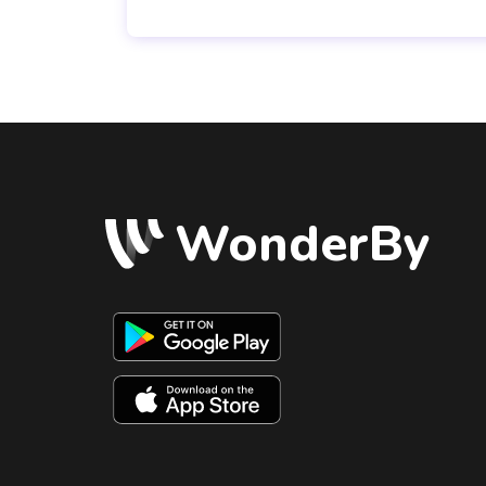
WonderBy