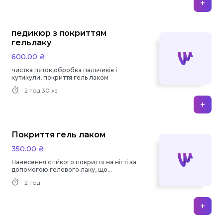
+
педикюр з покриттям
гельлаку
600.00 ₴
чистка пяток,обробка пальчиків і
кутикули, покриття гель лаком
2 год
30 хв
+
Покриття гель лаком
350.00 ₴
Нанесення стійкого покриття на нігті за
допомогою гелевого лаку, що
забезпечує міцність і блиск.
2 год
+