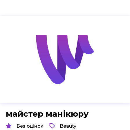
майстер манікюру
Без оцінок
Beauty