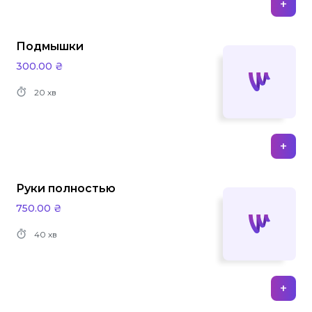
+
Подмышки
300.00 ₴
20 хв
+
Руки полностью
750.00 ₴
40 хв
+