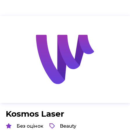
Kosmos Laser
Без оцінок
Beauty