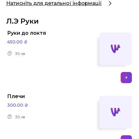
Натисніть для детальної інформації
Л.Э Руки
Руки до локтя
450.00 ₴
30 хв
+
Плечи
300.00 ₴
30 хв