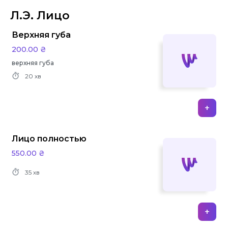
Л.Э. Лицо
Верхняя губа
200.00 ₴
верхняя губа
20 хв
+
Лицо полностью
550.00 ₴
35 хв
+