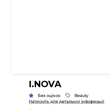
I.NOVA
Без оцінок
Beauty
Натисніть для детальної інформації