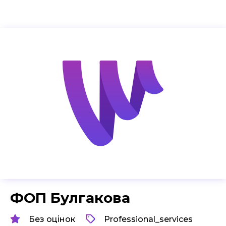
ФОП Булгакова
Без оцінок
Professional_services