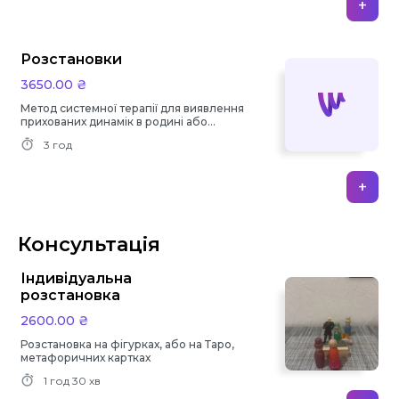
+
Розстановки
3650.00 ₴
Метод системної терапії для виявлення
прихованих динамік в родині або
особистому житті
3 год
+
Консультація
Індивідуальна
розстановка
2600.00 ₴
Розстановка на фігурках, або на Таро,
метафоричних картках
1 год
30 хв