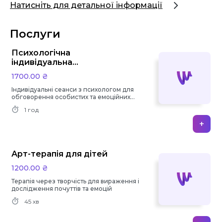
Натисніть для детальної інформації
Послуги
Психологічна
індивідуальна
консультації
1700.00 ₴
Індивідуальні сеанси з психологом для
обговорення особистих та емоційних
проблем
1 год
+
Арт-терапія для дітей
1200.00 ₴
Терапія через творчість для вираження і
дослідження почуттів та емоцій
45 хв