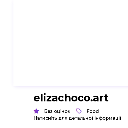
elizachoco.art
Без оцінок
Food
Натисніть для детальної інформації