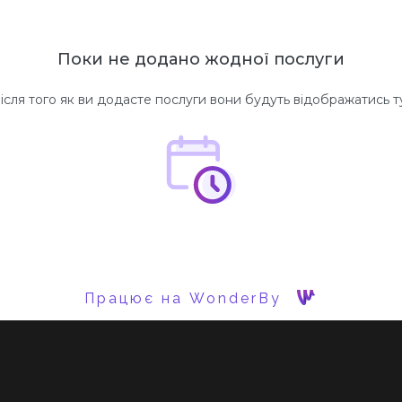
Поки не додано жодної послуги
ісля того як ви додасте послуги вони будуть відображатись т
Працює на WonderBy