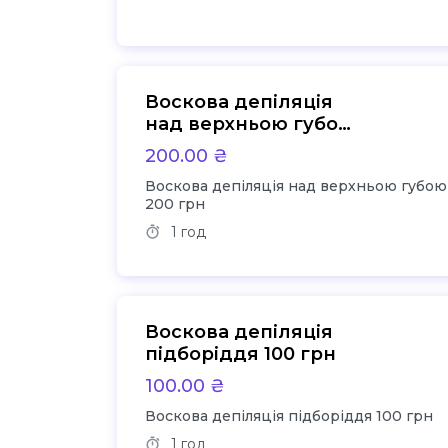
Воскова депіляція
над верхньою губою
200 грн
200.00 ₴
Воскова депіляція над верхньою губою
200 грн
1 год
Воскова депіляція
підборіддя 100 грн
100.00 ₴
Воскова депіляція підборіддя 100 грн
1 год