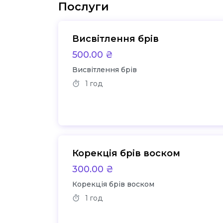
Послуги
Висвітлення брів
500.00 ₴
Висвітлення брів
1 год
Корекція брів воском
300.00 ₴
Корекція брів воском
1 год