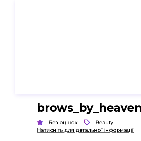
brows_by_heave
Без оцінок
Beauty
Натисніть для детальної інформації