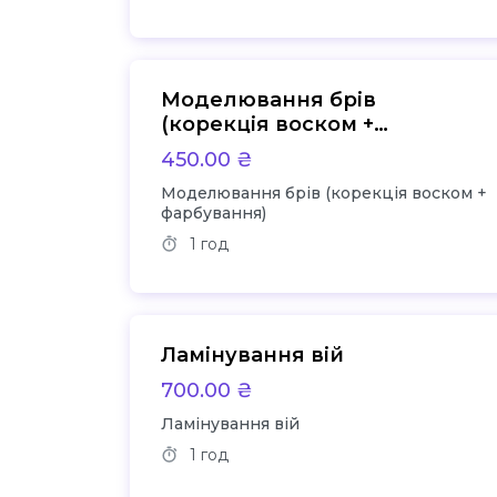
Моделювання брів
(корекція воском +
фарбування)
450.00 ₴
Моделювання брів (корекція воском +
фарбування)
1 год
Ламінування вій
700.00 ₴
Ламінування вій
1 год