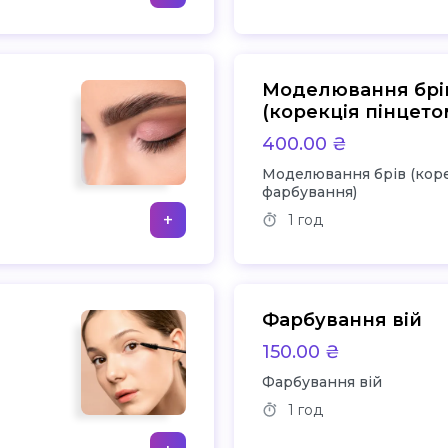
Моделювання брі
(корекція пінцето
фарбування)
400.00 ₴
Моделювання брів (коре
фарбування)
+
1 год
Фарбування вій
150.00 ₴
Фарбування вій
1 год