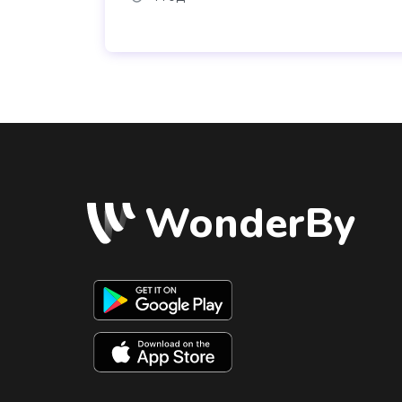
WonderBy