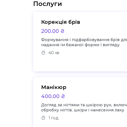
Послуги
Корекція брів
200.00 ₴
Формування і підфарбовування брів дл
надання їм бажаної форми і вигляду
40 хв
Манікюр
400.00 ₴
Догляд за нігтями та шкірою рук, включ
обробку нігтів, шкіри і нанесення лаку
1 год