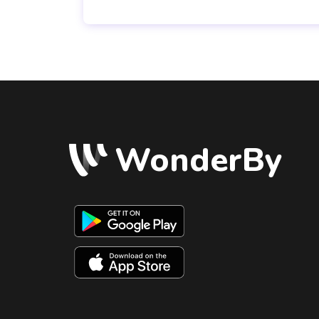
WonderBy