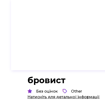
бровист
Без оцінок
Other
Натисніть для детальної інформації