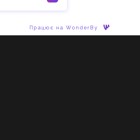
Працює на WonderBy