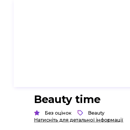
Beauty time
Без оцінок
Beauty
Натисніть для детальної інформації